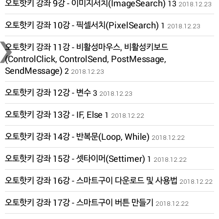
오토핫키 강좌 9강 - 이미지서치(ImageSearch)
13
2018.12.23
›
오토핫키 강좌 10강 - 픽셀서치(PixelSearch)
1
2018.12.23
오토핫키 강좌 11강 - 비활성마우스, 비활성키보드
(ControlClick, ControlSend, PostMessage,
SendMessage)
2
2018.12.23
오토핫키 강좌 12강 - 변수
3
2018.12.23
오토핫키 강좌 13강 - IF, Else
1
2018.12.22
오토핫키 강좌 14강 - 반복문(Loop, While)
2018.12.22
오토핫키 강좌 15강 - 셋타이머(Settimer)
1
2018.12.22
오토핫키 강좌 16강 - 스마트구이 다운로드 및 사용법
2018.12.22
오토핫키 강좌 17강 - 스마트구이 버튼 만들기
2018.12.22