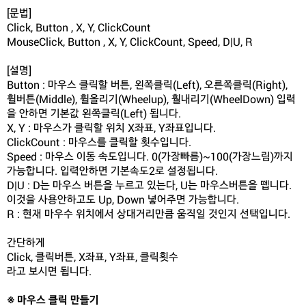
[문법]
Click, Button , X, Y, ClickCount
MouseClick, Button , X, Y, ClickCount, Speed, D|U, R
[설명]
Button : 마우스 클릭할 버튼, 왼쪽클릭(Left), 오른쪽클릭(Right),
휠버튼(Middle), 휠올리기(Wheelup), 훨내리기(WheelDown) 입력
을 안하면 기본값 왼쪽클릭(Left) 됩니다.
X, Y : 마우스가 클릭할 위치 X좌표, Y좌표입니다.
ClickCount : 마우스를 클릭할 횟수입니다.
Speed : 마우스 이동 속도입니다. 0(가장빠름)~100(가장느림)까지
가능합니다. 입력안하면 기본속도2로 설정됩니다.
D|U : D는 마우스 버튼을 누르고 있는다, U는 마우스버튼을 뗍니다.
이것을 사용안하고도 Up, Down 넣어주면 가능합니다.
R : 현재 마우수 위치에서 상대거리만큼 움직일 것인지 선택입니다.
간단하게
Click, 클릭버튼, X좌표, Y좌표, 클릭횟수
라고 보시면 됩니다.
※ 마우스 클릭 만들기