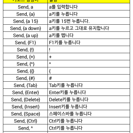
Send, a
a를 입력합니다
Send, {a}
a키를 누릅니다
Send, {a 15}
a키를 15번 누릅니다.
Send, {a down}
a키를 누르고 그대로 유지합니다
Send, {a up}
a키를 뗍니다
Send, {F1}
F1키를 누릅니다
Send, {!}
!
Send, {+}
+
Send, {^}
^
Send, {{}
{
Send, {#}
#
Send, {Tab}
Tab키를 누릅니다
Send, {Enter}
Enter키를 누릅니다
Send, {Delete}
Delete키를 누릅니다
Send, {Insert}
Insert키를 누릅니다
Send, {Space}
스페이스바를 누릅니다
Send, {Ctrl}
Ctrl키를 누릅니다
Send, ^
Ctrl키를 누릅니다