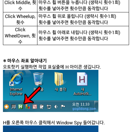
Click Middle, 횟
마우스 휠 버튼을 누릅니다 (생략시 횟수1회)
수
횟수를 넣어주면 횟수만큼 동작합니다
Click Wheelup,
마우스 휠 위로 올립니다 (생략시 횟수1회)
횟수
횟수를 넣어주면 횟수만큼 동작합니다
Click
마우스 휠 아래로 내립니다 (생략시 횟수1회)
WheelDown, 횟
횟수를 넣어주면 횟수만큼 동작합니다
수
※ 마우스 좌표 알아내기
오토핫키 실행하면 작업 표실줄에 H 아이콘 생깁니다.
H를 오른쪽 마우스 클릭해서 Window Spy 들어갑니다.