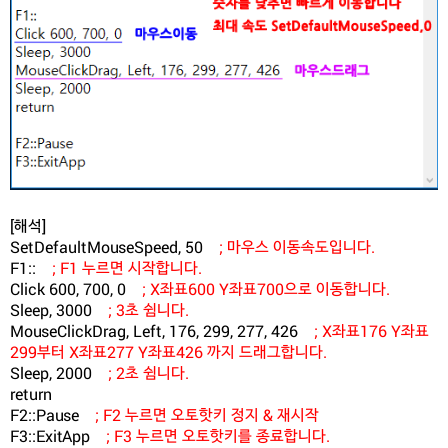
[해석]
SetDefaultMouseSpeed, 50
; 마우스 이동속도입니다.
F1::
; F1 누르면 시작합니다.
Click 600, 700, 0
; X좌표600 Y좌표700으로 이동합니다.
Sleep, 3000
; 3초 쉼니다.
MouseClickDrag, Left, 176, 299, 277, 426
; X좌표176 Y좌표
299부터 X좌표277 Y좌표426 까지 드래그합니다.
Sleep, 2000
; 2초 쉼니다.
return
F2::Pause
; F2 누르면 오토핫키 정지 & 재시작
F3::ExitApp
; F3 누르면 오토핫키를 종료합니다.