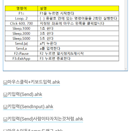
마우스클릭+키보드입력.ahk
키입력(Send).ahk
키입력(SendInput).ahk
키입력(Send)사람이타자치는것처럼.ahk
마우스이동&amp;드래그.ahk