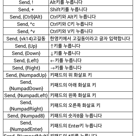
Send, !
Alt키를 누릅니다
Send, +
Shift키를 누릅니다
Send, {Ctrl}{Alt}
Ctrl키와 Alt키 누릅니다
Send, ^c
Ctrl키와 C키 누릅니다
Send, ^v
Ctrl키와 V키 누릅니다
Send, {vk14}고길동
한영키에서 고길동이라고 글자 입력합니다
Send, {Up}
↑키를 누릅니다
Send, {Down}
↓키를 누릅니다
Send, {Left}
←키를 누릅니다
Send, {Right}
→키를 누릅니다
Send, {NumpadUp}
키패드의 위 화살표 키
Send,
키패드의 아래 화살표 키
{NumpadDown}
Send, {NumpadLeft}
키패드의 왼쪽 화살표 키
Send,
키패드의 오른쪽 화살표 키
{NumpadRight}
Send, {Numpad8}
키패드의 숫자8을 누릅니다
Send,
키패드의 Enter키 누릅니다
{NumpadEnter}
Send, {NumpadMult}
키패드의 *키를 누릅니다