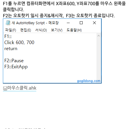
F1를 누르면 컴퓨터화면에서 X좌표600, Y좌표700를 마우스 왼쪽을
클릭합니다.
F2는 오토핫키 일시 중지&재시작, F3는 오토핫키 종료입니다.
마우스클릭.ahk