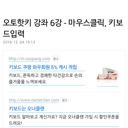
오토핫키 강좌 6강 - 마우스클릭, 키보
드입력
2018. 12. 24. 15:13
http://m.coupang.com
광고
키보드 쿠팡 와우회원 5% 캐시 적립
키보드, 쫀득하고 경쾌한 타건감으로 손의
즐거움을 느껴보세요.
http://www.ownerclan.com
광고
키보드는 오너클랜
키보드 알아보고 계신가요? 지금 오너클랜 가입 시 할인쿠폰을
드려요!