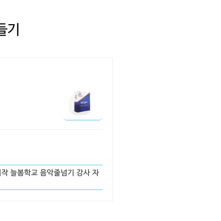
만들기
시작 늘봄학교 음악줄넘기 강사 자