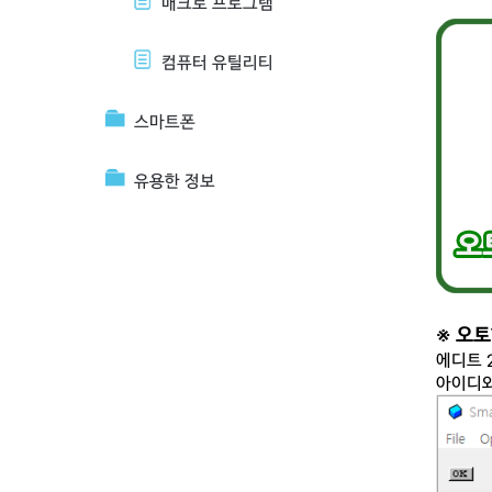
매크로 프로그램
컴퓨터 유틸리티
스마트폰
유용한 정보
※ 오
에디트 
아이디와