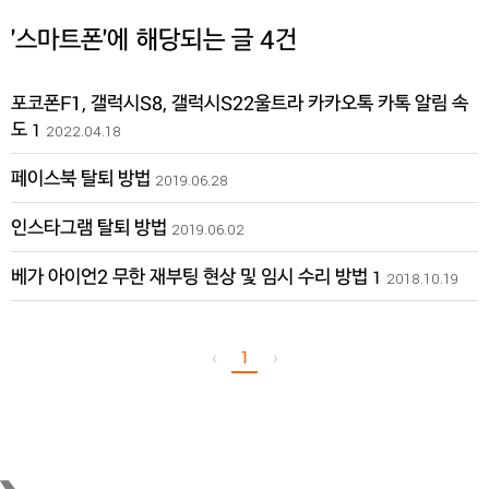
'스마트폰'에 해당되는 글 4건
포코폰F1, 갤럭시S8, 갤럭시S22울트라 카카오톡 카톡 알림 속
도
1
2022.04.18
페이스북 탈퇴 방법
2019.06.28
인스타그램 탈퇴 방법
2019.06.02
베가 아이언2 무한 재부팅 현상 및 임시 수리 방법
1
2018.10.19
‹
1
›