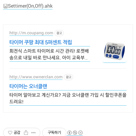
Settimer(On,Off).ahk
http://m.coupang.com
광고
타이머 쿠팡 최대 5퍼센트 적립
회전식 스마트 타이머로 시간 관리! 로켓배
송으로 내일 바로 만나세요. 아이 교육부터
공부까지! 무소음, 자석 부착으로 어디든 편
리해요.
http://www.ownerclan.com
광고
타이머는 오너클랜
타이머 알아보고 계신가요? 지금 오너클랜 가입 시 할인쿠폰을
드려요!
공감
구독하기