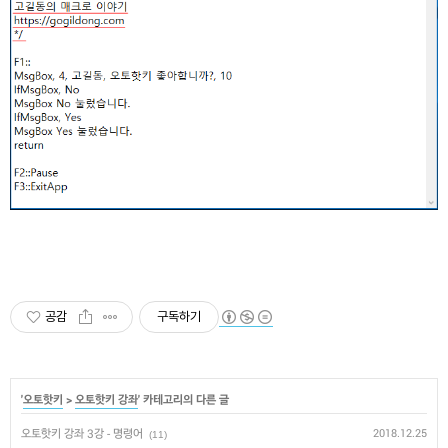
공감
구독하기
'
오토핫키
>
오토핫키 강좌
' 카테고리의 다른 글
오토핫키 강좌 3강 - 명령어
2018.12.25
(11)