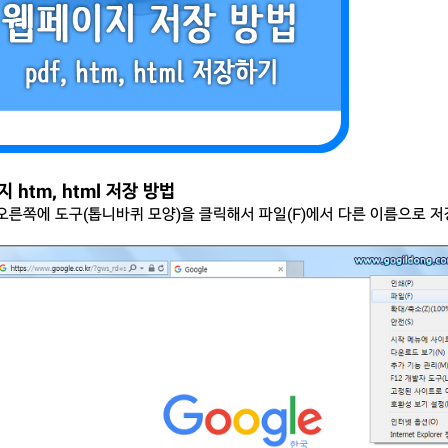
 htm, html 저장 방법
오른쪽에 도구(톱니바퀴 모양)을 클릭해서 파일(F)에서 다른 이름으로 저장을