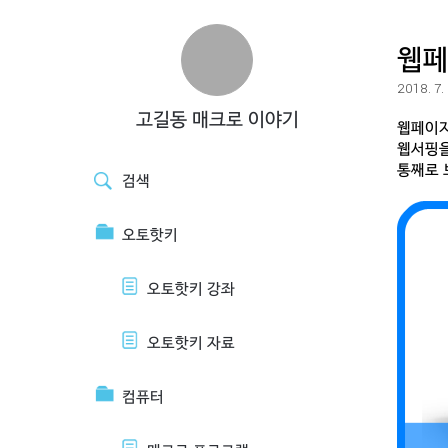
웹페
2018. 7.
고길동 매크로 이야기
웹페이지
웹서핑을
통째로 
검색
오토핫키
오토핫키 강좌
오토핫키 자료
컴퓨터