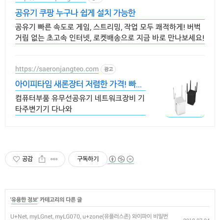
공유기 쿠팡 누구나 쉽게 설치 가능한
공유기 빠른 속도로 게임, 스트리밍, 작업 모두 쾌적하게! 버벅
거림 없는 초고속 인터넷, 로켓배송으로 지금 바로 만나보세요!
https://saeronjangteo.com
광고
아이피타임 새론장터 저렴한 가격! 빠른
배송!
컴퓨터부품 유무선공유기 네트워크장비 기
타주변기기 다나와
공감
구독하기
'
유용한 정보
' 카테고리의 다른 글
U+Net, myLGnet, myLG070, u+zone(유플러스존) 와이파이 비밀번