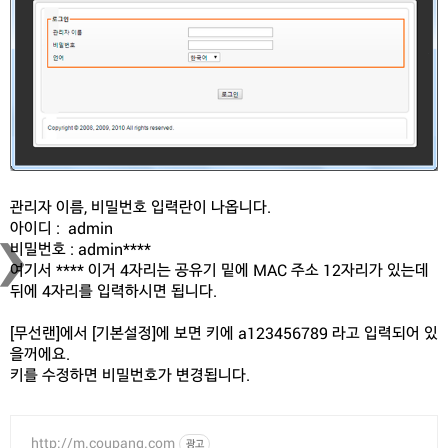
›
관리자 이름, 비밀번호 입력란이 나옵니다.
아이디 : admin
비밀번호 : admin****
여기서 **** 이거 4자리는 공유기 밑에 MAC 주소 12자리가 있는데
뒤에 4자리를 입력하시면 됩니다.
[무선랜]에서 [기본설정]에 보면 키에 a123456789 라고 입력되어 있
을꺼에요.
키를 수정하면 비밀번호가 변경됩니다.
http://m.coupang.com
광고