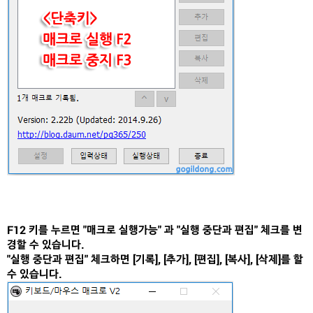
F12 키를 누르면 "매크로 실행가능" 과 "실행 중단과 편집" 체크를 변
경할 수 있습니다.
"실행 중단과 편집" 체크하면 [기록], [추가], [편집], [복사], [삭제]를 할
수 있습니다.