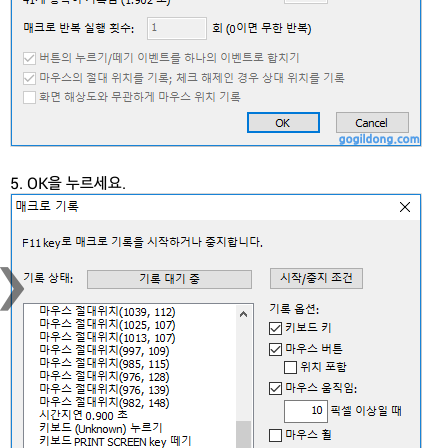
5. OK을 누르세요.
›