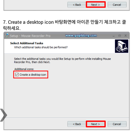
7. Create a desktop icon 바탕화면에 아이콘 만들기 체크하고 클
릭하세요.
›