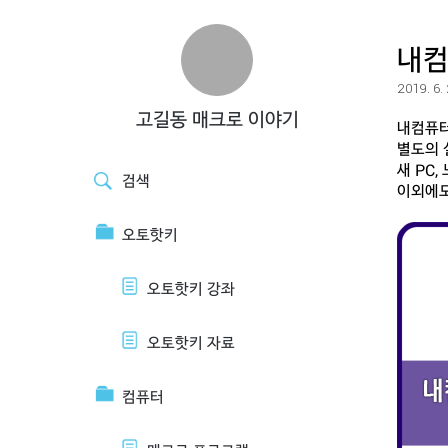
내컴
2019. 6.
고길동 매크로 이야기
내컴퓨터
별도의 
새 PC
검색
이외에도
오토핫키
오토핫키 강좌
오토핫키 자료
컴퓨터