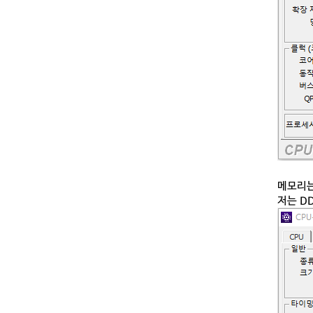
메모리는
저는 D