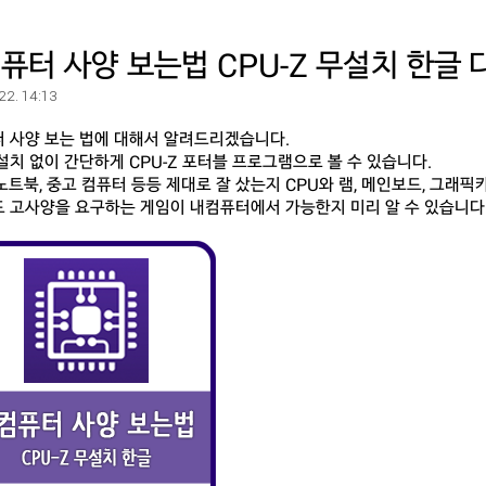
퓨터 사양 보는법 CPU-Z 무설치 한글 
 22. 14:13
 사양 보는 법에 대해서 알려드리겠습니다.
설치 없이 간단하게 CPU-Z 포터블 프로그램으로 볼 수 있습니다.
, 노트북, 중고 컴퓨터 등등 제대로 잘 샀는지 CPU와 램, 메인보드, 그래
 고사양을 요구하는 게임이 내컴퓨터에서 가능한지 미리 알 수 있습니다