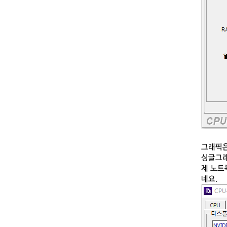
그래픽은
싱글그래
제 노트
네요.