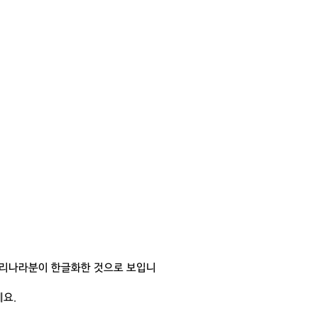
우리나라분이 한글화한 것으로 보입니
요.