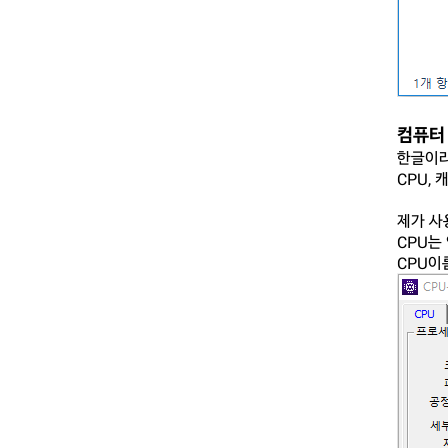
컴퓨터
한글이라
CPU, 
제가 사
CPU는 
CPU이