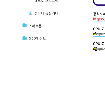
매크로 프로그램
컴퓨터 유틸리티
공식사이
https:
스마트폰
CPU-
cpuz
유용한 정보
CPU-
cpuz