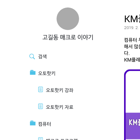
KM
2019. 2.
고길동 매크로 이야기
컴퓨터 
해서 많
다.
검색
KM플레
오토핫키
오토핫키 강좌
오토핫키 자료
컴퓨터