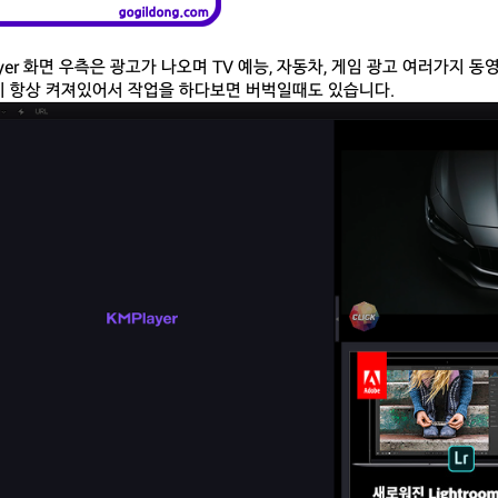
ayer 화면 우측은 광고가 나오며 TV 예능, 자동차, 게임 광고 여러가지 
 항상 켜져있어서 작업을 하다보면 버벅일때도 있습니다.