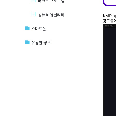
매크로 프로그램
컴퓨터 유틸리티
KMPl
광고들이
스마트폰
유용한 정보