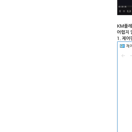
KM플레
어렵지 
1. 제