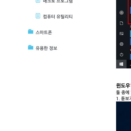
매크로 프로그램
컴퓨터 유틸리티
스마트폰
유용한 정보
윈도우
둘 중에
1. 돋