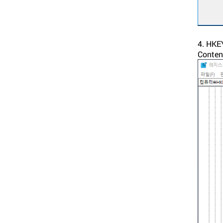
4. HKE
Conte