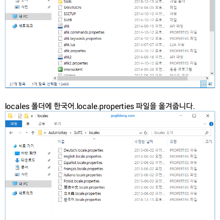
locales 폴더에 한국어.locale.properties 파일을 옮겨줍니다.