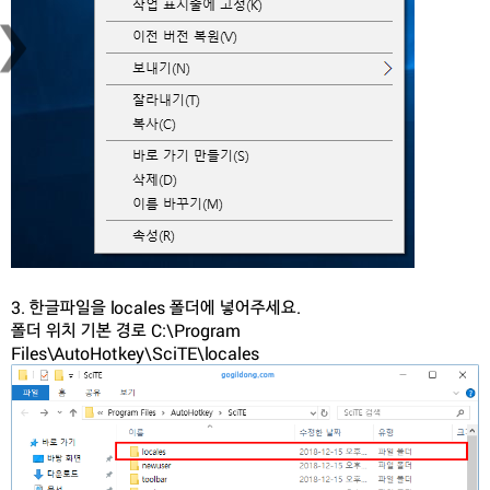
›
3. 한글파일을 locales 폴더에 넣어주세요.
폴더 위치 기본 경로 C:\Program
Files\AutoHotkey\SciTE\locales